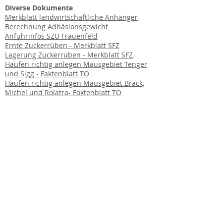
Diverse Dokumente
Merkblatt landwirtschaftliche Anhänger
Berechnung Adhäsionsgewicht
Anfuhrinfos SZU Frauenfeld
E
rnte Zuckerrüben - Merkblatt SFZ
Lagerung Zuckerrüben - Merkblatt SFZ
Haufen richtig anlegen Mausgebiet Tenger
und Sigg - Faktenblatt TO
Haufen richtig anlegen Mausgebiet Brack,
Michel und Rolatra- Faktenblatt TO