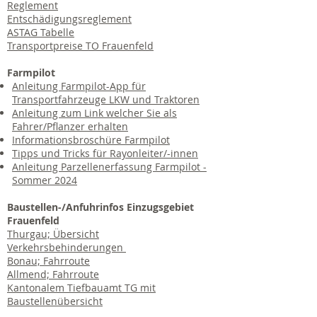
Reglement
Entschädigungsreglement
ASTAG Tabelle
T
ransportpreise TO Frauenfeld
Farmpilot
Anleitung Farmpilot-App für
Transportfahrzeuge LKW und Traktoren
Anleitung zum Link welcher Sie als
Fahrer/Pflanzer erhalten
Informationsbroschüre Farmpilot
Tipps und Tricks für Rayonleiter/-innen
Anleitung Parzellenerfassung Farmpilot -
Sommer 2024
Baustellen-/Anfuhrinfos Einzugsgebiet
Frauenfeld
Thurgau; Übersicht
Verkehrsbehinderungen
Bonau; Fahrroute
Allmend; Fahrroute
Kantonalem Tiefbauamt TG mit
Baustellenübersicht